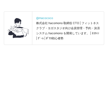
@macococo
株式会社 hacomono 取締役 CTO | フィットネス
クラブ・ヨガスタジオ向け会員管理・予約・決済
システム hacomono を開発しています。 | ﾈｺﾁｬﾝ
| ｹﾞｰﾑ | ﾎﾟｹｶ初心者勢