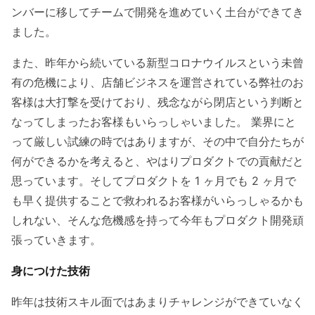
ンバーに移してチームで開発を進めていく土台ができてき
ました。
また、昨年から続いている新型コロナウイルスという未曾
有の危機により、店舗ビジネスを運営されている弊社のお
客様は大打撃を受けており、残念ながら閉店という判断と
なってしまったお客様もいらっしゃいました。 業界にと
って厳しい試練の時ではありますが、その中で自分たちが
何ができるかを考えると、やはりプロダクトでの貢献だと
思っています。そしてプロダクトを 1 ヶ月でも 2 ヶ月で
も早く提供することで救われるお客様がいらっしゃるかも
しれない、そんな危機感を持って今年もプロダクト開発頑
張っていきます。
身につけた技術
昨年は技術スキル面ではあまりチャレンジができていなく